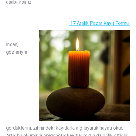
aşabilirsiniz.
17 Aralık Pazar Kayıt Formu
İnsan,
gözleriyle
gördüklerini, zihnindeki kayıtlarla algılayarak hayatı okur.
Artık bu okumaya epigenetik kayıtlarımızın da eşlik ettiğini