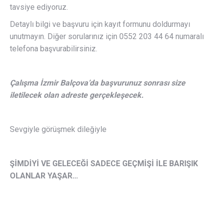
tavsiye ediyoruz.
Detaylı bilgi ve başvuru için kayıt formunu doldurmayı
unutmayın. Diğer sorularınız için 0552 203 44 64 numaralı
telefona başvurabilirsiniz.
Çalışma İzmir Balçova’da başvurunuz sonrası size
iletilecek olan adreste gerçekleşecek.
Sevgiyle görüşmek dileğiyle
ŞİMDİYİ VE GELECEĞİ SADECE GEÇMİŞİ İLE BARIŞIK
OLANLAR YAŞAR…