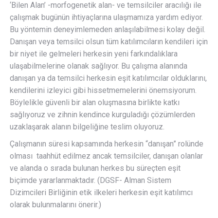
‘Bilen Alan’ -morfogenetik alan- ve temsilciler aracılığı ile
çalışmak bugünün ihtiyaçlarına ulaşmamıza yardım ediyor.
Bu yöntemin deneyimlemeden anlaşılabilmesi kolay değil.
Danışan veya temsilci olsun tüm katılımcıların kendileri için
bir niyet ile gelmeleri herkesin yeni farkındalıklara
ulaşabilmelerine olanak sağlıyor. Bu çalışma alanında
danışan ya da temsilci herkesin eşit katılımcılar olduklarını,
kendilerini izleyici gibi hissetmemelerini önemsiyorum.
Böylelikle güvenli bir alan oluşmasına birlikte katkı
sağlıyoruz ve zihnin kendince kurguladığı çözümlerden
uzaklaşarak alanın bilgeliğine teslim oluyoruz.
Çalışmanın süresi kapsamında herkesin “danışan” rolünde
olması taahhüt edilmez ancak temsilciler, danışan olanlar
ve alanda o sırada bulunan herkes bu süreçten eşit
biçimde yararlanmaktadır. (DGSF- Alman Sistem
Dizimcileri Birliğinin etik ilkeleri herkesin eşit katılımcı
olarak bulunmalarını önerir.)