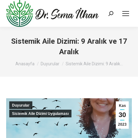
Search:
Sistemik Aile Dizimi: 9 Aralık ve 17
Aralık
You are here:
Anasayfa
Duyurular
Sistemik Aile Dizimi: 9 Aralık…
Duyurular
Kas
30
Sistemik Aile Dizimi Uygulaması
2023