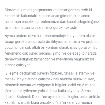
Sistem dizimleri çalışmasına katılanlar görmektedir ki;
kimse bir farkındalık kazanmadan gitmemekte, ancak
bunun için öncelikle probleminize dair kabul edegeldiğiniz
tanımların ötesine uzanmanız gerekmektedir.
Ayrıca sistem dizimleri fenomenolojik bir yöntem olarak
terapi gerektiren süreçlerde ihtiyacı tanımlama ve problem
çözümü için çok etkili bir yöntem olarak işlev görüyor. Bu
fenomenolojik süreç geçmiş, şimdi ve geleceği bir arada
deneyimlediğiniz zamandan ve mekandan bağımsız bir
alanda çalışıyor.
İyileşme dediğimiz sürecin fiziksel, ruhsal, sistemik ve
manevi boyutlarında çalışmak hali hazırda mümkün iken,
sistemik boyutu ve epigenetik bilgileri dahil ettiğimizde
tüm ailenin iyileşme yolculuğuna katkı alıyoruz. Sema
İlhan’ın Sistemik Dizimi’ne aynı aileden kişiler, eşler birlikte
katılabilir, ancak buna öncelikle “siz”in karar vermenizi