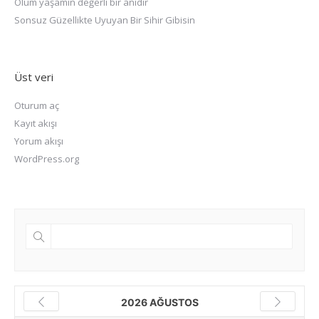
Ölüm yaşamın değerli bir anıdır
Sonsuz Güzellikte Uyuyan Bir Sihir Gibisin
Üst veri
Oturum aç
Kayıt akışı
Yorum akışı
WordPress.org
2026 AĞUSTOS