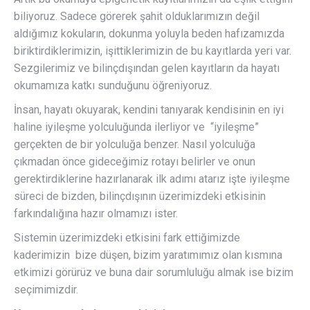
biliyoruz. Sadece görerek şahit olduklarımızın değil
aldığımız kokuların, dokunma yoluyla beden hafızamızda
biriktirdiklerimizin, işittiklerimizin de bu kayıtlarda yeri var.
Sezgilerimiz ve bilinçdışından gelen kayıtların da hayatı
okumamıza katkı sunduğunu öğreniyoruz.
İnsan, hayatı okuyarak, kendini tanıyarak kendisinin en iyi
haline iyileşme yolculuğunda ilerliyor ve “iyileşme”
gerçekten de bir yolculuğa benzer. Nasıl yolculuğa
çıkmadan önce gideceğimiz rotayı belirler ve onun
gerektirdiklerine hazırlanarak ilk adımı atarız işte iyileşme
süreci de bizden, bilinçdışının üzerimizdeki etkisinin
farkındalığına hazır olmamızı ister.
Sistemin üzerimizdeki etkisini fark ettiğimizde
kaderimizin bize düşen, bizim yaratımımız olan kısmına
etkimizi görürüz ve buna dair sorumluluğu almak ise bizim
seçimimizdir.