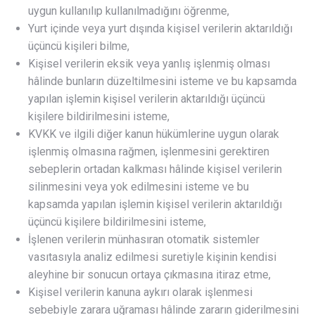
uygun kullanılıp kullanılmadığını öğrenme,
Yurt içinde veya yurt dışında kişisel verilerin aktarıldığı
üçüncü kişileri bilme,
Kişisel verilerin eksik veya yanlış işlenmiş olması
hâlinde bunların düzeltilmesini isteme ve bu kapsamda
yapılan işlemin kişisel verilerin aktarıldığı üçüncü
kişilere bildirilmesini isteme,
KVKK ve ilgili diğer kanun hükümlerine uygun olarak
işlenmiş olmasına rağmen, işlenmesini gerektiren
sebeplerin ortadan kalkması hâlinde kişisel verilerin
silinmesini veya yok edilmesini isteme ve bu
kapsamda yapılan işlemin kişisel verilerin aktarıldığı
üçüncü kişilere bildirilmesini isteme,
İşlenen verilerin münhasıran otomatik sistemler
vasıtasıyla analiz edilmesi suretiyle kişinin kendisi
aleyhine bir sonucun ortaya çıkmasına itiraz etme,
Kişisel verilerin kanuna aykırı olarak işlenmesi
sebebiyle zarara uğraması hâlinde zararın giderilmesini