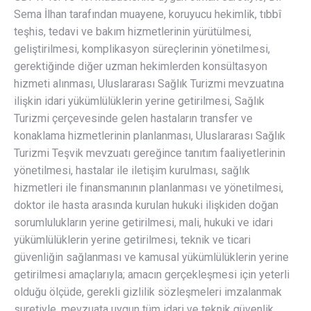
Sema İlhan tarafından muayene, koruyucu hekimlik, tıbbî
teşhis, tedavi ve bakım hizmetlerinin yürütülmesi,
geliştirilmesi, komplikasyon süreçlerinin yönetilmesi,
gerektiğinde diğer uzman hekimlerden konsültasyon
hizmeti alınması, Uluslararası Sağlık Turizmi mevzuatına
ilişkin idari yükümlülüklerin yerine getirilmesi, Sağlık
Turizmi çerçevesinde gelen hastaların transfer ve
konaklama hizmetlerinin planlanması, Uluslararası Sağlık
Turizmi Teşvik mevzuatı gereğince tanıtım faaliyetlerinin
yönetilmesi, hastalar ile iletişim kurulması, sağlık
hizmetleri ile finansmanının planlanması ve yönetilmesi,
doktor ile hasta arasında kurulan hukuki ilişkiden doğan
sorumlulukların yerine getirilmesi, mali, hukuki ve idari
yükümlülüklerin yerine getirilmesi, teknik ve ticari
güvenliğin sağlanması ve kamusal yükümlülüklerin yerine
getirilmesi amaçlarıyla; amacın gerçekleşmesi için yeterli
olduğu ölçüde, gerekli gizlilik sözleşmeleri imzalanmak
suretiyle, mevzuata uygun tüm idari ve teknik güvenlik