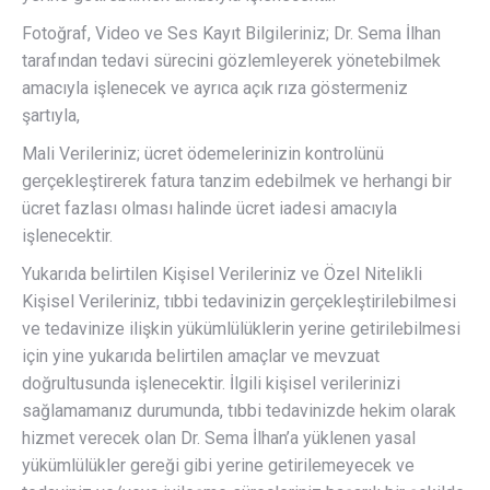
Fotoğraf, Video ve Ses Kayıt Bilgileriniz; Dr. Sema İlhan
tarafından tedavi sürecini gözlemleyerek yönetebilmek
amacıyla işlenecek ve ayrıca açık rıza göstermeniz
şartıyla,
Mali Verileriniz; ücret ödemelerinizin kontrolünü
gerçekleştirerek fatura tanzim edebilmek ve herhangi bir
ücret fazlası olması halinde ücret iadesi amacıyla
işlenecektir.
Yukarıda belirtilen Kişisel Verileriniz ve Özel Nitelikli
Kişisel Verileriniz, tıbbi tedavinizin gerçekleştirilebilmesi
ve tedavinize ilişkin yükümlülüklerin yerine getirilebilmesi
için yine yukarıda belirtilen amaçlar ve mevzuat
doğrultusunda işlenecektir. İlgili kişisel verilerinizi
sağlamamanız durumunda, tıbbi tedavinizde hekim olarak
hizmet verecek olan Dr. Sema İlhan’a yüklenen yasal
yükümlülükler gereği gibi yerine getirilemeyecek ve