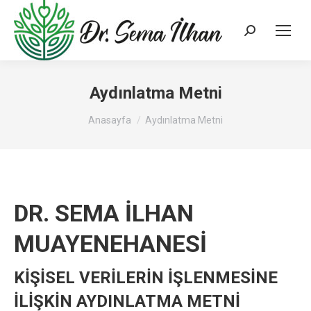
Search:
Aydınlatma Metni
You are here:
Anasayfa
Aydınlatma Metni
DR. SEMA İLHAN
MUAYENEHANESİ
KİŞİSEL VERİLERİN İŞLENMESİNE
İLİŞKİN AYDINLATMA METNİ