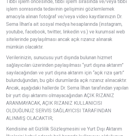
Tıbbi işlem öncesinde, tıbbi işlem sırasında ve/veya tıbbi
işlem sonrasında tedavinin gelişimini gözlemlemek
amacıyla alınan fotoğraf ve/veya video kayıtlarınızın Dr.
Sema İlhan’a ait sosyal medya hesaplarında (instagram,
youtube, facebook, twitter, linkedin vs.) ve kurumsal web
sitelerinde paylaşılması ancak açık rızanız alınarak
mümkün olacaktır.
Verilerinizin, sunucusu yurt dışında bulunan hizmet
sağlayıcıları üzerinden paylaşılması “yurt dışına aktarım”
sayılacağından ve yurt dışına aktarım için “açık rıza şartı”
bulunduğundan, bu gibi durumlarda açık rızanız alınacaktır.
Ancak, aşağıdaki hallerde Dr. Sema İlhan tarafından yapılan
bir yurt dışı aktarımı olmayacağından AÇIK RIZANIZ
ARANMAYACAK, AÇIK RIZANIZ KULLANICISI
OLDUĞUNUZ SERVİS SAĞLAYICISI TARAFINDAN
ALINMIŞ OLACAKTIR;
Kendisine ait Gizlilik Sözleşmesini ve Yurt Dışı Aktarım