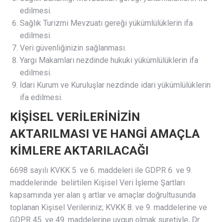
edilmesi.
Sağlık Turizmi Mevzuatı gereği yükümlülüklerin ifa
edilmesi.
Veri güvenliğinizin sağlanması.
Yargı Makamları nezdinde hukuki yükümlülüklerin ifa
edilmesi.
İdari Kurum ve Kuruluşlar nezdinde idari yükümlülüklerin
ifa edilmesi.
KİŞİSEL VERİLERİNİZİN
AKTARILMASI VE HANGİ AMAÇLA
KİMLERE AKTARILACAĞI
6698 sayılı KVKK 5. ve 6. maddeleri ile GDPR 6. ve 9.
maddelerinde belirtilen Kişisel Veri İşleme Şartları
kapsamında yer alan ş artlar ve amaçlar doğrultusunda
toplanan Kişisel Verileriniz; KVKK 8. ve 9. maddelerine ve
GDPR 45. ve 49. maddelerine uygun olmak suretiyle, Dr.