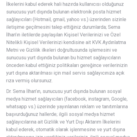
İlkelerini kabul ederek hali hazırda kullanıcısı olduğunuz
sunucusu yurt dışında bulunan elektronik posta hizmet
sağlayıcıları (Hotmail, gmail, yahoo vs.) üzerinden sizinle
iletişime geçilmesini talep ettiğiniz durumlarda; Sema
İlhan’ın iletilerde paylaşılan Kişisel Verilerinizi ve Özel
Nitelikli Kişisel Verilerinizi kendisine ait KVK Aydınlatma
Metni ve Gizlilik ilkeleri doğrultusunda işlemesini ve
sunucusu yurt dışında bulunan bu hizmet sağlayıcıların
önceden kabul ettiğiniz politikaları gereğince verilerinizin
yurt dışına aktarılması için mail servis sağlayıcınıza açık
rıza vermiş olursunuz.
Dr. Sema İlhan’ın, sunucusu yurt dışında bulunan sosyal
medya hizmet sağlayıcıları (facebook, instagram, Google,
whatsapp vs.) üzerinde yayınlanan reklam ve tanıtımlarına
başvurduğunuz hallerde; ilgili sosyal medya hizmet
sağlayıcılarına ait Gizlilik ve Yurt Dışı Aktarım İlkelerini
kabul ederek, otomatik olarak işlenmesine ve yurt dışına