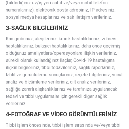
(bildirdiğiniz ev/iş yeri sabit ve/veya mobil telefon
numaralarınız), elektronik posta adresiniz, IP adresiniz,
sosyal medya hesaplarınız ve sair iletişim verileriniz.
3-SAĞLIK BİLGİLERİNİZ
Kan grubunuz, alerjileriniz, kronik hastalıklarınız, zührevi
hastalıklarınız, bulaşıcı hastalıklarınız, daha önce geçirmiş
olduğunuz ameliyatlara/operasyonlara ilişkin verileriniz,
sürekli olarak kullandığınız ilaçlar, Covid-19 hastalığına
ilişkin bilgileriniz, tıbbi tedavileriniz, sağlık raporlarınız,
tahlil ve görüntüleme sonuçlarınız, reçete bilgileriniz, vücut
analiz ve ölçümleme verileriniz, cilt analiz verileriniz,
sağlığa zararlı alışkanlıklarınız ve tarafınıza uygulanacak
tedavi ve tıbbi uygulamalar için gerekli diğer sağlık
verileriniz.
4-FOTOĞRAF VE VİDEO GÖRÜNTÜLERİNİZ
Tıbbi işlem öncesinde, tıbbi işlem sırasında ve/veya tıbbi