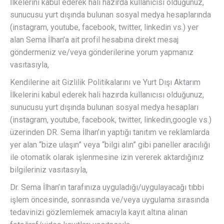
İlkelerini kabul ederek hali hazırda kullanıcısı olduğunuz,
sunucusu yurt dışında bulunan sosyal medya hesaplarında
(instagram, youtube, facebook, twitter, linkedin vs.) yer
alan Sema İlhan’a ait profil hesabına direkt mesaj
göndermeniz ve/veya gönderilerine yorum yapmanız
vasıtasıyla,
Kendilerine ait Gizlilik Politikalarını ve Yurt Dışı Aktarım
İlkelerini kabul ederek hali hazırda kullanıcısı olduğunuz,
sunucusu yurt dışında bulunan sosyal medya hesapları
(instagram, youtube, facebook, twitter, linkedin,google vs.)
üzerinden DR. Sema İlhan’ın yaptığı tanıtım ve reklamlarda
yer alan “bize ulaşın” veya “bilgi alın” gibi paneller aracılığı
ile otomatik olarak işlenmesine izin vererek aktardığınız
bilgileriniz vasıtasıyla,
Dr. Sema İlhan’ın tarafınıza uyguladığı/uygulayacağı tıbbi
işlem öncesinde, sonrasında ve/veya uygulama sırasında
tedavinizi gözlemlemek amacıyla kayıt altına alınan