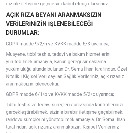
sizinle iletişime geçmesini kabul etmiş olursunuz.
AÇIK RIZA BEYANI ARANMAKSIZIN
VERİLERİNİZİN İŞLENEBİLECEĞİ
DURUMLAR:
GDPR madde 9/2/h ve KVKK madde 6/3 uyarınca;
Muayene, tıbbî teşhis, tedavi ve bakım hizmetlerini
yürütebilmek amacıyla, Kanun gereği sır saklama
yükümlülüğü altında bulunan Dr. Sema İlhan tarafından, Özel
Nitelikli Kişisel Veri sayılan Sağlık Verileriniz, açık rızanız
aranmaksızın işlenecektir.
GDPR madde 6/1/b ve KVKK madde 5/2/c uyarınca;
Tıbbi teşhis ve tedavi süreçleri sonrasında kontrollerinizi
gerçekleştirebilmek, sizinle birebir iletişime geçebilmek,
randevu süreçlerini yönetebilmek amacıyla, Dr. Sema İlhan
tarafından, açık rızanız aranmaksızın, Kişisel Verileriniz