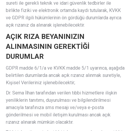
sureti ile gerekli teknik ve idari güvenlik tedbirler ile
birlikte fiziki ve elektronik ortamda kaydı tutularak, KVKK
ve GDPR ilgili hükümlerinin ön gördüğü durumlarda ayrıca
açık rızanız da alınarak işlenebilecektir.
AÇIK RIZA BEYANINIZIN
ALINMASININ GEREKTİĞİ
DURUMLAR
GDPR madde 6/1/a ve KVKK madde 5/1 uyarınca, aşağıda
belirtilen durumlarda ancak açık rızanız alınmak suretiyle,
Kişisel Verileriniz işlenebilecektir;
Dr. Sema İlhan tarafından verilen tıbbi hizmetlere ilişkin
yeniliklerin tanıtımı, duyurulması ve bilgilendirilmesi
amacıyla tarafınıza sms mesajı ve/veya e-posta
gönderilmesi ve mobil iletişim kurulması ancak açık
rızanız alınarak mümkün olacaktır.