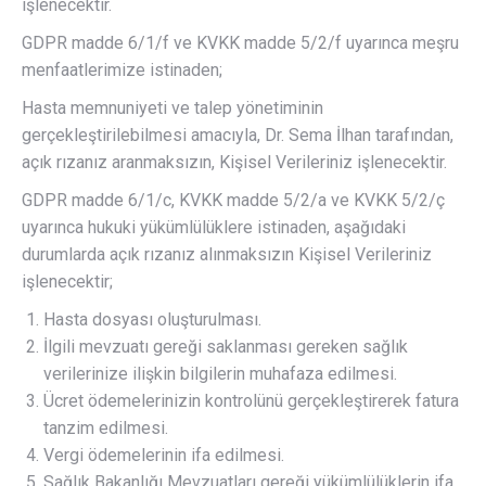
işlenecektir.
GDPR madde 6/1/f ve KVKK madde 5/2/f uyarınca meşru
menfaatlerimize istinaden;
Hasta memnuniyeti ve talep yönetiminin
gerçekleştirilebilmesi amacıyla, Dr. Sema İlhan tarafından,
açık rızanız aranmaksızın, Kişisel Verileriniz işlenecektir.
GDPR madde 6/1/c, KVKK madde 5/2/a ve KVKK 5/2/ç
uyarınca hukuki yükümlülüklere istinaden, aşağıdaki
durumlarda açık rızanız alınmaksızın Kişisel Verileriniz
işlenecektir;
Hasta dosyası oluşturulması.
İlgili mevzuatı gereği saklanması gereken sağlık
verilerinize ilişkin bilgilerin muhafaza edilmesi.
Ücret ödemelerinizin kontrolünü gerçekleştirerek fatura
tanzim edilmesi.
Vergi ödemelerinin ifa edilmesi.
Sağlık Bakanlığı Mevzuatları gereği yükümlülüklerin ifa