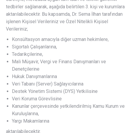
tedbirler sağlanarak, aşağıda belirtilen 3. kişi ve kurumlara
aktarılabilecektir. Bu kapsamda, Dr. Sema İlhan tarafından
işlenen Kişisel Verileriniz ve Özel Nitelikli Kişisel
Verileriniz;
Konsültasyon amacıyla diğer uzman hekimlere,
Sigortalı Çalışanlarına,
Tedarikçilerine,
Mali Müşavir, Vergi ve Finans Danışmanları ve
Denetçilerine
Hukuk Danışmanlarına
Veri Tabanı (Server) Sağlayıcılarına
Destek Yönetim Sistemi (DYS) Yetkilisine
Veri Koruma Görevlisine
Kanunlar çerçevesinde yetkilendirilmiş Kamu Kurum ve
Kuruluşlarına,
Yargı Makamlarına
aktarılabilecektir.