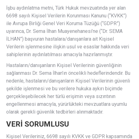
İşbu aydınlatma metni, Türk Hukuk mevzuatında yer alan
6698 sayılı Kişisel Verilerin Korunması Kanunu (“KVKK”)
ile Avrupa Birliği Genel Veri Koruma Tüzüğü (“GDPR”)
uyarınca, Dr. Sema İlhan Muayenehanesi’ne (“Dr. SEMA
İLHAN”) başvuran hastalara/danışanlara ait Kişisel
Verilerin işlenmesine ilişkin usul ve esaslar hakkında veri
sahiplerinin aydınlatılması amacıyla hazırlanmıştır.
Hastaların/danışanların Kişisel Verilerinin güvenliğinin
sağlanması Dr. Sema İlhan’ın öncelikli hedeflerindendir. Bu
nedenle, hastaların/danışanların Kişisel Verilerinin güvenli
şekilde işlenmesi ve bu verilere hukuka aykırı biçimde
gerçekleşebilecek her türlü erişimin veya sızıntının
engellenmesi amacıyla, yürürlükteki mevzuatlara uyumlu
olarak gerekli güvenlik tedbirleri alınmaktadır.
VERİ SORUMLUSU
Kişisel Verileriniz, 6698 sayılı KVKK ve GDPR kapsamında