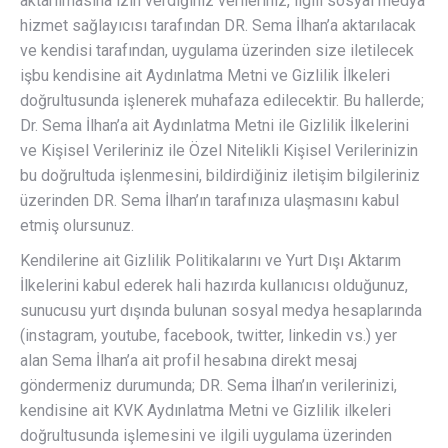
aktarılmasına izin verdiğiniz verileriniz, ilgili sosyal medya
hizmet sağlayıcısı tarafından DR. Sema İlhan’a aktarılacak
ve kendisi tarafından, uygulama üzerinden size iletilecek
işbu kendisine ait Aydınlatma Metni ve Gizlilik İlkeleri
doğrultusunda işlenerek muhafaza edilecektir. Bu hallerde;
Dr. Sema İlhan’a ait Aydınlatma Metni ile Gizlilik İlkelerini
ve Kişisel Verileriniz ile Özel Nitelikli Kişisel Verilerinizin
bu doğrultuda işlenmesini, bildirdiğiniz iletişim bilgileriniz
üzerinden DR. Sema İlhan’ın tarafınıza ulaşmasını kabul
etmiş olursunuz.
Kendilerine ait Gizlilik Politikalarını ve Yurt Dışı Aktarım
İlkelerini kabul ederek hali hazırda kullanıcısı olduğunuz,
sunucusu yurt dışında bulunan sosyal medya hesaplarında
(instagram, youtube, facebook, twitter, linkedin vs.) yer
alan Sema İlhan’a ait profil hesabına direkt mesaj
göndermeniz durumunda; DR. Sema İlhan’ın verilerinizi,
kendisine ait KVK Aydınlatma Metni ve Gizlilik ilkeleri
doğrultusunda işlemesini ve ilgili uygulama üzerinden