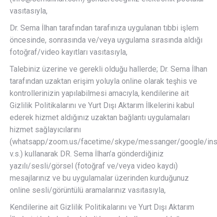
vasıtasıyla,
Dr. Sema İlhan tarafından tarafınıza uygulanan tıbbi işlem
öncesinde, sonrasında ve/veya uygulama sırasında aldığı
fotoğraf/video kayıtları vasıtasıyla,
Talebiniz üzerine ve gerekli olduğu hallerde; Dr. Sema İlhan
tarafından uzaktan erişim yoluyla online olarak teşhis ve
kontrollerinizin yapılabilmesi amacıyla, kendilerine ait
Gizlilik Politikalarını ve Yurt Dışı Aktarım İlkelerini kabul
ederek hizmet aldığınız uzaktan bağlantı uygulamaları
hizmet sağlayıcılarını
(whatsapp/zoom.us/facetime/skype/messanger/google/in
v.s.) kullanarak DR. Sema İlhan’a gönderdiğiniz
yazılı/sesli/görsel (fotoğraf ve/veya video kaydı)
mesajlarınız ve bu uygulamalar üzerinden kurduğunuz
online sesli/görüntülü aramalarınız vasıtasıyla,
Kendilerine ait Gizlilik Politikalarını ve Yurt Dışı Aktarım