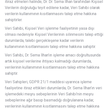
itiraz etmeleri halinde, Dr. Dr. Sema İlhan tarafından Kişisel
Verilerin doğruluğu teyit edilene kadar, Veri Sahibi olarak
verilerin kullanımının kısıtlanmasını talep etme hakkına
sahiptirler.
Veri Sahibi, Kişisel Veri işlenme faaliyetinin yasa dışı
olması nedeniyle Kişisel Verilerinin silinmesini talep ettiği
durumlarda, talebi gerçekleşene kadar verilerin
kullanımının kısıtlanmasını talep etme hakkına sahiptir.
Veri Sahibi, Dr. Sema İlhan’ın işleme amacı doğrultusunda
artık kişisel verilerine ihtiyacı kalmadığı durumlarda,
verilerinin kullanımının kısıtlanmasını talep etme hakkına
sahiptir.
Veri Sahipleri, GDPR 21/1 maddesi uyarınca işleme
faaliyetine itiraz ettikleri durumlarda, Dr. Sema İlhan’ın veri
işlemedeki meşru sebeplerinin Veri Sahibi’nin meşru
sebeplerine ağır basıp basmadığı doğrulanana kadar,
verilerinin kullanımının kısıtlanmasını talep etme hakkına