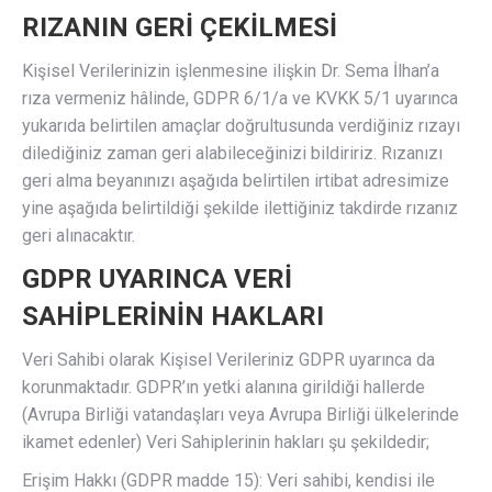
RIZANIN GERİ ÇEKİLMESİ
Kişisel Verilerinizin işlenmesine ilişkin Dr. Sema İlhan’a
rıza vermeniz hâlinde, GDPR 6/1/a ve KVKK 5/1 uyarınca
yukarıda belirtilen amaçlar doğrultusunda verdiğiniz rızayı
dilediğiniz zaman geri alabileceğinizi bildiririz. Rızanızı
geri alma beyanınızı aşağıda belirtilen irtibat adresimize
yine aşağıda belirtildiği şekilde ilettiğiniz takdirde rızanız
geri alınacaktır.
GDPR UYARINCA VERİ
SAHİPLERİNİN HAKLARI
Veri Sahibi olarak Kişisel Verileriniz GDPR uyarınca da
korunmaktadır. GDPR’ın yetki alanına girildiği hallerde
(Avrupa Birliği vatandaşları veya Avrupa Birliği ülkelerinde
ikamet edenler) Veri Sahiplerinin hakları şu şekildedir;
Erişim Hakkı (GDPR madde 15): Veri sahibi, kendisi ile