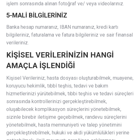
işlem sonrasında alınan fotoğraf ve/ veya videolarınız.
5-MALİ BİLGİLERİNİZ
Banka hesap numaranız, IBAN numaranız, kredi kartı
bilgileriniz, faturalama ve fatura bilgileriniz ve sair finansal
verileriniz.
KİŞİSEL VERİLERİNİZİN HANGİ
AMAÇLA İŞLENDİĞİ
Kişisel Verileriniz; hasta dosyası oluşturabilmek, muayene,
koruyucu hekimlik, tıbbî teşhis, tedavi ve bakım
hizmetlerinizi yürütebilmek, tıbbi teşhis ve tedavi süreçleri
sonrasında kontrollerinizi gerçekleştirebilmek,
oluşabilecek komplikasyon süreçlerini yönetebilmek,
sizinle birebir iletişime geçebilmek, randevu süreçlerini
yönetebilmek, hasta memnuniyeti ve talep yönetimini
gerçekleştirebilmek, hukuki ve akdi yükümlülükleri yerine