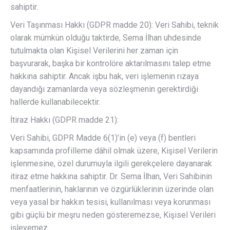
sahiptir.
Veri Taşınması Hakkı (GDPR madde 20): Veri Sahibi, teknik
olarak mümkün olduğu taktirde, Sema İlhan uhdesinde
tutulmakta olan Kişisel Verilerini her zaman için
başvurarak, başka bir kontrolöre aktarılmasını talep etme
hakkına sahiptir. Ancak işbu hak, veri işlemenin rızaya
dayandığı zamanlarda veya sözleşmenin gerektirdiği
hallerde kullanabilecektir.
İtiraz Hakkı (GDPR madde 21):
Veri Sahibi, GDPR Madde 6(1)’in (e) veya (f) bentleri
kapsamında profilleme dâhil olmak üzere, Kişisel Verilerin
işlenmesine, özel durumuyla ilgili gerekçelere dayanarak
itiraz etme hakkına sahiptir. Dr. Sema İlhan, Veri Sahibinin
menfaatlerinin, haklarının ve özgürlüklerinin üzerinde olan
veya yasal bir hakkın tesisi, kullanılması veya korunması
gibi güçlü bir meşru neden gösteremezse, Kişisel Verileri
işleyemez.