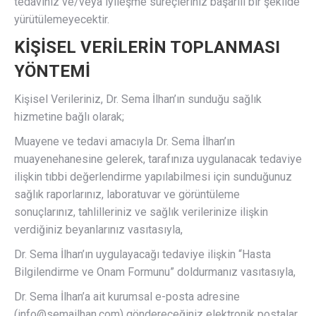
tedaviniz ve/veya iyileşme süreçleriniz başarılı bir şekilde
yürütülemeyecektir.
KİŞİSEL VERİLERİN TOPLANMASI
YÖNTEMİ
Kişisel Verileriniz, Dr. Sema İlhan’ın sunduğu sağlık
hizmetine bağlı olarak;
Muayene ve tedavi amacıyla Dr. Sema İlhan’ın
muayenehanesine gelerek, tarafınıza uygulanacak tedaviye
ilişkin tıbbi değerlendirme yapılabilmesi için sunduğunuz
sağlık raporlarınız, laboratuvar ve görüntüleme
sonuçlarınız, tahlilleriniz ve sağlık verilerinize ilişkin
verdiğiniz beyanlarınız vasıtasıyla,
Dr. Sema İlhan’ın uygulayacağı tedaviye ilişkin “Hasta
Bilgilendirme ve Onam Formunu” doldurmanız vasıtasıyla,
Dr. Sema İlhan’a ait kurumsal e-posta adresine
(info@semailhan.com) göndereceğiniz elektronik postalar