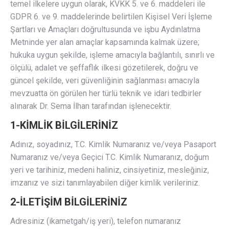
temel ilkelere uygun olarak, KVKK 5. ve 6. maddeleri ile
GDPR 6. ve 9. maddelerinde belirtilen Kişisel Veri İşleme
Şartları ve Amaçları doğrultusunda ve işbu Aydınlatma
Metninde yer alan amaçlar kapsamında kalmak üzere;
hukuka uygun şekilde, işleme amacıyla bağlantılı, sınırlı ve
ölçülü, adalet ve şeffaflık ilkesi gözetilerek, doğru ve
güncel şekilde, veri güvenliğinin sağlanması amacıyla
mevzuatta ön görülen her türlü teknik ve idari tedbirler
alınarak Dr. Sema İlhan tarafından işlenecektir.
1-KİMLİK BİLGİLERİNİZ
Adınız, soyadınız, T.C. Kimlik Numaranız ve/veya Pasaport
Numaranız ve/veya Geçici T.C. Kimlik Numaranız, doğum
yeri ve tarihiniz, medeni haliniz, cinsiyetiniz, mesleğiniz,
imzanız ve sizi tanımlayabilen diğer kimlik verileriniz.
2-İLETİŞİM BİLGİLERİNİZ
Adresiniz (ikametgah/iş yeri), telefon numaranız