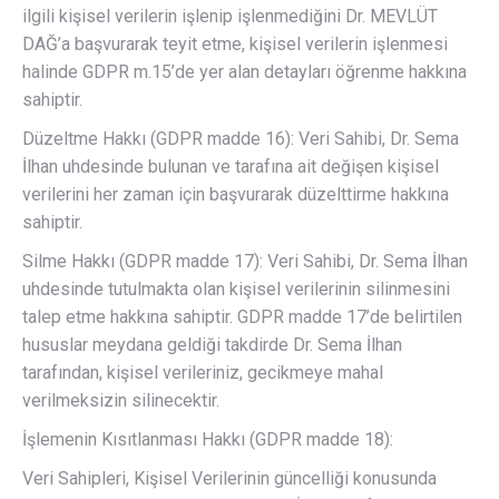
ilgili kişisel verilerin işlenip işlenmediğini Dr. MEVLÜT
DAĞ’a başvurarak teyit etme, kişisel verilerin işlenmesi
halinde GDPR m.15’de yer alan detayları öğrenme hakkına
sahiptir.
Düzeltme Hakkı (GDPR madde 16): Veri Sahibi, Dr. Sema
İlhan uhdesinde bulunan ve tarafına ait değişen kişisel
verilerini her zaman için başvurarak düzelttirme hakkına
sahiptir.
Silme Hakkı (GDPR madde 17): Veri Sahibi, Dr. Sema İlhan
uhdesinde tutulmakta olan kişisel verilerinin silinmesini
talep etme hakkına sahiptir. GDPR madde 17’de belirtilen
hususlar meydana geldiği takdirde Dr. Sema İlhan
tarafından, kişisel verileriniz, gecikmeye mahal
verilmeksizin silinecektir.
İşlemenin Kısıtlanması Hakkı (GDPR madde 18):
Veri Sahipleri, Kişisel Verilerinin güncelliği konusunda