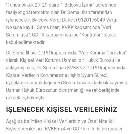
“Funda sokak 27-29 daire 1 Balçova İzmir” adresinde
faaliyet göstermekte olan Dr. Sema İlhan tarafından
işlenecektir. Balçova Vergi Dairesi 0120176049 Vergi
No’suna kayıtlı Sema İlhan, KVKK kapsamında “Veri
Sorumlusu”, GDPR kapsamında ise “Kontrolör” olarak
kabul edilmektedir.
Dr. Sema İlhan, GDPR kapsamında, “Veri Koruma Görevlisi”
olarak Kişisel Veri Koruma Uzmanı bir Hukuk Bürosu ile
anlaşmış olup, Dr. Sema İlhan KVKK ve GDPR kapsamında
Kişisel Verilerin Korunmasına İlişkin Uyum Süreci,
uygulama sorumluluğu Veri Sorumlusunda kalmak kaydıyla,
Uzman Hukuk Bürosunun danışmanlığı ve rehberliğinde
gerçekleştirilmiştir.
İŞLENECEK KİŞİSEL VERİLERİNİZ
Aşağıda belirtilen Kişisel Verileriniz ve Özel Nitelikli
Kişisel Verileriniz, KVKK m.4 ve GDPR m.5 ile ön görülen