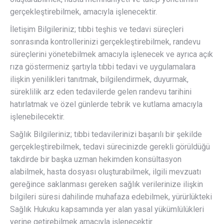
gerçekleştirebilmek, amacıyla işlenecektir.
İletişim Bilgileriniz; tıbbi teşhis ve tedavi süreçleri
sonrasında kontrollerinizi gerçekleştirebilmek, randevu
süreçlerini yönetebilmek amacıyla işlenecek ve ayrıca açık
rıza göstermeniz şartıyla tıbbi tedavi ve uygulamalara
ilişkin yenilikleri tanıtmak, bilgilendirmek, duyurmak,
süreklilik arz eden tedavilerde gelen randevu tarihini
hatırlatmak ve özel günlerde tebrik ve kutlama amacıyla
işlenebilecektir.
Sağlık Bilgileriniz; tıbbi tedavilerinizi başarılı bir şekilde
gerçekleştirebilmek, tedavi sürecinizde gerekli görüldüğü
takdirde bir başka uzman hekimden konsültasyon
alabilmek, hasta dosyası oluşturabilmek, ilgili mevzuatı
gereğince saklanması gereken sağlık verilerinize ilişkin
bilgileri süresi dahilinde muhafaza edebilmek, yürürlükteki
Sağlık Hukuku kapsamında yer alan yasal yükümlülükleri
yerine getirebilmek amacıyla işlenecektir.