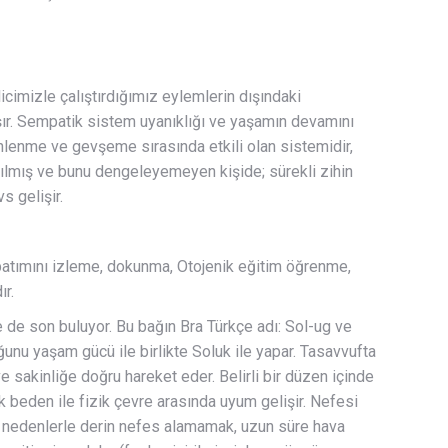
imizle çalıştırdığımız eylemlerin dışındaki
ışır. Sempatik sistem uyanıklığı ve yaşamın devamını
lenme ve gevşeme sırasında etkili olan sistemidir,
yarılmış ve bunu dengeleyemeyen kişide; sürekli zihin
s gelişir.
atımını izleme, dokunma, Otojenik eğitim öğrenme,
ır.
 de son buluyor. Bu bağın Bra Türkçe adı: Sol-ug ve
luğunu yaşam gücü ile birlikte Soluk ile yapar. Tasavvufta
e sakinliğe doğru hareket eder. Belirli bir düzen içinde
ik beden ile fizik çevre arasında uyum gelişir. Nefesi
jik nedenlerle derin nefes alamamak, uzun süre hava