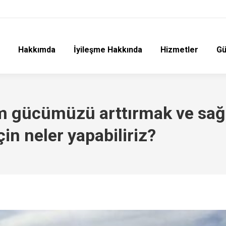
Hakkımda
İyileşme Hakkında
Hizmetler
Gü
m gücümüzü arttırmak ve sağ
in neler yapabiliriz?